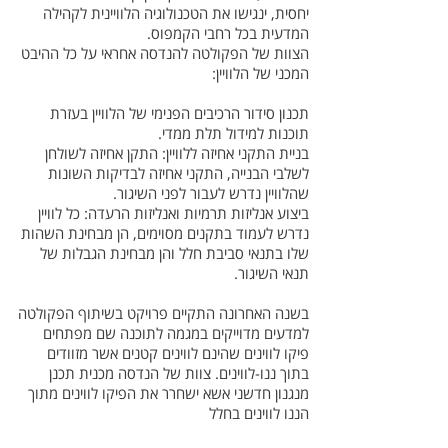
יחסית, ינגישו את הטכנולוגיה הלוויינית לקהילה
המדעית בכל רחבי הקמפוס.
הצוות של הפקולטה להנדסה אחראי על כל ההיבט
המכני של הלוויין:
תכנון סידור הרכיבים הפנימי של הלוויין בעזרת
תוכנות למידול תלת ממדי.
בניית התקני אחיזה ללוויין: התקן אחיזה לשולחן
לשלבי הבנייה, התקני אחיזה לבדיקות השונות
שהלוויין נדרש לעבור לפני השיגור.
ביצוע אנליזות תרמיות ואנליזות הרעדה: כל לוויין
נדרש לעמוד בתקנים מסוימים, הן מבחינת השהות
שלו בתנאי סביבת חלל והן מבחינת הגבלות של
תנאי השיגור.
בשנה האחרונה התקיים פרויקט בשיתוף הפקולטה
למדעים מדוייקים במגמה לתוכנה שם מפתחים
פיקו לווינים שהינם לווינים קטנים אשר מזוודים
בתוך ננו-לווינים. צוות של הנדסה מכנית תכנן
מנגנון חדשני אשא ישחרר את הפיקו לווינים מתוך
הננו לווינים בחלל