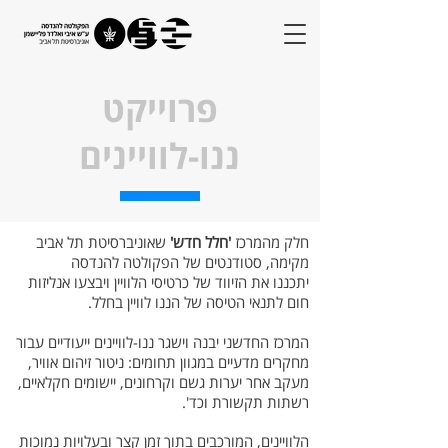
פרוייקט
ננו-לוויינים
חלק מהמרכז
'חלל חדש'
שאוניברסיטת תל אביב
מקימה, סטודנטים של הפקולטה להנדסה
יתכננו את הזיווד של כרטיסי הלוויין ויבצעו אנליזות
חום לתנאי הטיסה של הננו לוויין בחלל.
המרכז החדשני יבנה וישגר ננו-לוויינים ייעודיים עבור
מחקרים מדעיים במגוון תחומים: ניטור זיהום אוויר,
מעקב אחר יערות גשם וקרחונים, יישומים חקלאיים,
רשתות תקשורת וכד'.
הלוויינים, המורכבים בתוך זמן קצר ובעלויות נמוכות