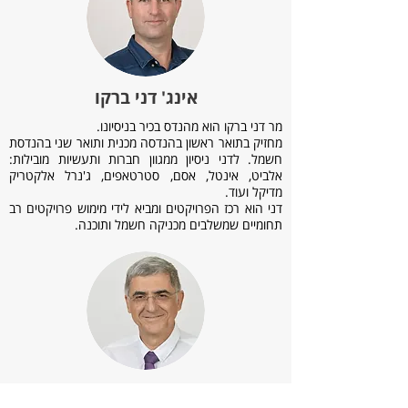
אינג' דני ברקו
מר דני ברקו הוא מהנדס בכיר בניסיונו.
מחזיק בתואר ראשון בהנדסה מכנית ותואר שני בהנדסת
חשמל. לדני ניסיון ממגוון חברות ותעשיות מובילות:
אלביט, אינטל, אסם, סטרטאפים, ג'נרל אלקטריק
מדיקל ועוד.
דני הוא רכז הפרויקטים ומביא לידי מימוש פרויקטים רב
תחומיים שמשלבים מכניקה חשמל ותוכנה.
פרופ' יורם רייך