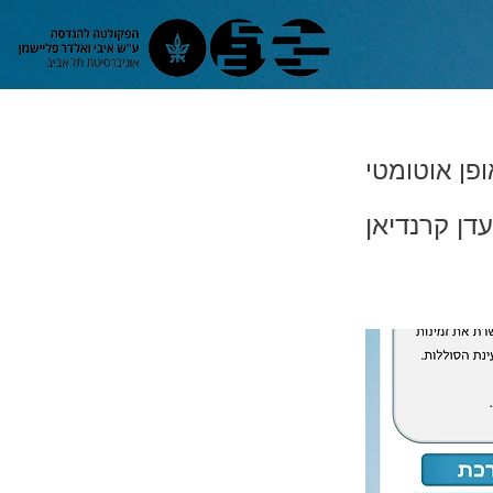
פן אוטומטי
עדן קרנדיאן