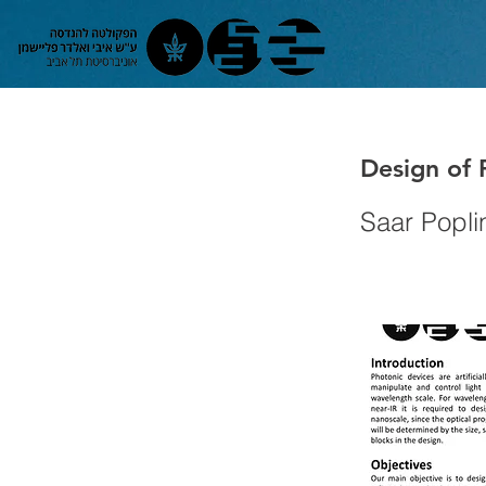
Design of 
Saar Popli