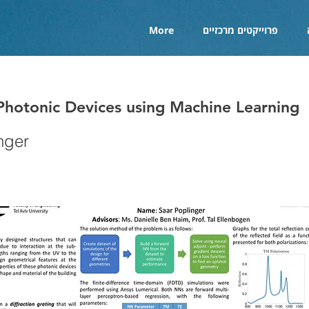
פרוייקטים מרכזיים
More
Photonic Devices using Machine Learning
nger