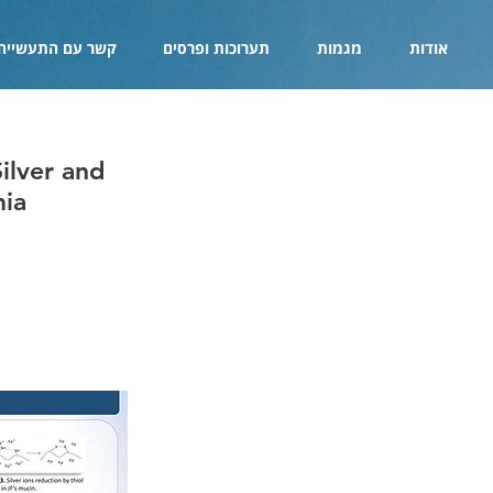
אודות
מגמות
תערוכות ופרסים
קשר עם התעשייה
ilver and
mia