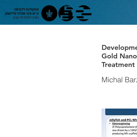
Developmen
Gold Nanop
Treatment
Michal Bar