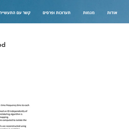
אודות
מגמות
תערוכות ופרסים
קשר עם התעשייה
od