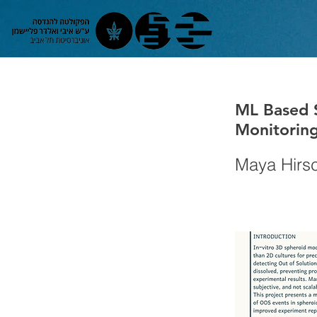
ML Based S
Monitorin
Maya Hirs