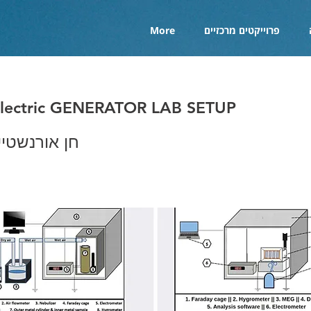
פרוייקטים מרכזיים
More
Electric GENERATOR LAB SETUP
חן אורנשטיין