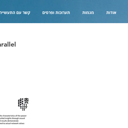
אודות
מגמות
תערוכות ופרסים
קשר עם התעשייה
rallel