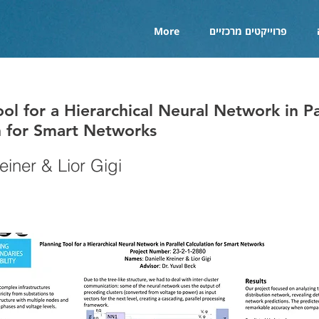
פרוייקטים מרכזיים
More
ol for a Hierarchical Neural Network in Pa
n for Smart Networks
einer & Lior Gigi