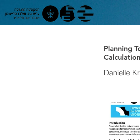
Planning To
Calculatio
Danielle Kr