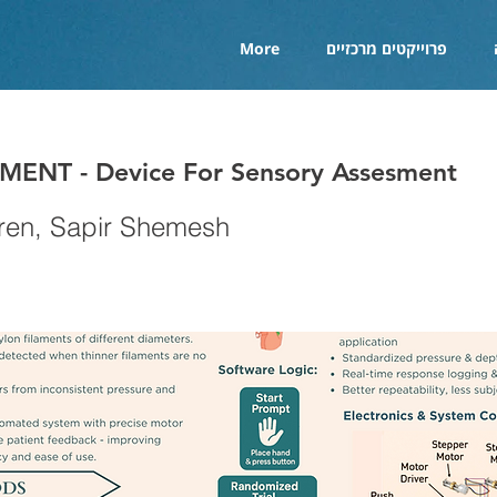
פרוייקטים מרכזיים
More
ENT - Device For Sensory Assesment
ren, Sapir Shemesh