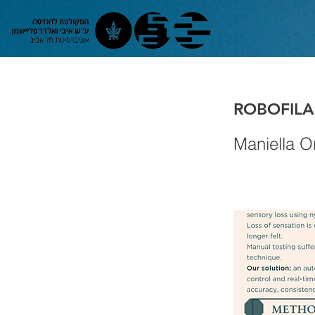
ROBOFILAM
Maniella O