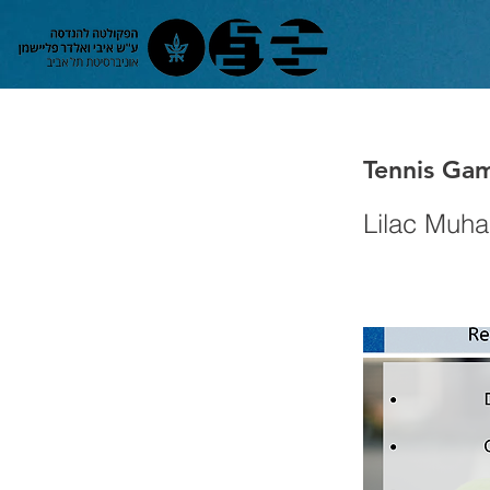
Tennis Gam
Lilac Muha