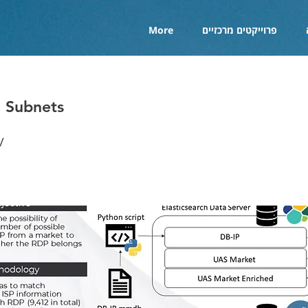
פרוייקטים מרכזיים
More
 Subnets
v